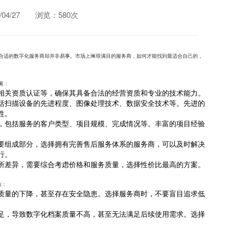
4/27
浏览：580次
合适的数字化服务商却并非易事。市场上琳琅满目的服务商，如何才能找到最适合自己的，
素：
相关资质认证等，确保其具备合法的经营资质和专业的技术能力。
括扫描设备的先进程度、图像处理技术、数据安全技术等。先进的
性。
，包括服务的客户类型、项目规模、完成情况等。丰富的项目经验
要组成部分，选择拥有完善售后服务体系的服务商，可以及时解决
行。
所差异，需要综合考虑价格和服务质量，选择性价比最高的方案。
防：
质量的下降，甚至存在安全隐患。选择服务商时，不要盲目追求低
足，导致数字化档案质量不高，甚至无法满足后续使用需求。选择