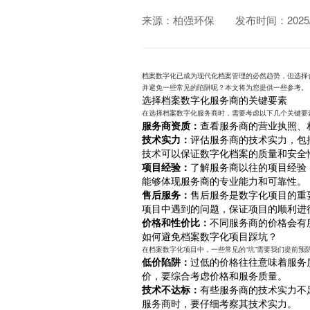
来源：柏强环保
发布时间：2025/0
档案数字化已成为现代化档案管理的必然趋势，但选择
并避免一些常见的陷阱呢？本文将为您提供一些参考。
选择档案数字化服务商的关键要素
在选择档案数字化服务商时，需要考虑以下几个关键要
服务商资质：
查看服务商的营业执照、
技术实力：
评估服务商的技术实力，包
技术可以保证数字化档案的质量和安全
项目经验：
了解服务商以往的项目经验
能够体现服务商的专业能力和可靠性。
售后服务：
售后服务是数字化项目的重
项目中遇到的问题，保证项目的顺利进
价格和性价比：
不同服务商的价格会有
如何避免档案数字化项目踩坑？
在档案数字化项目中，一些常见的“坑”需要我们提前预
低价陷阱：
过低的价格往往意味着服务
价，要综合考虑价格和服务质量。
技术不达标：
有些服务商的技术实力不
服务商时，要仔细考察其技术实力。