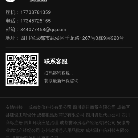
座机：17738781359
电话：17345725165
邮箱：844077458@qq.com
地址：四川省成都市武侯区千龙路1267号3栋9层920号
联系客服
扫码咨询客服，
获取最新环保咨询
友情链接：
成都奥倍科技有限公司
四川嘉纽商贸有限公司
成都区
县建设工程设计
成都银浩欣商贸有限公司
四川资质代办公司
四川
商标注册
四川环境应急治理
成都誉泽房地产经纪有限公司
安徽专
业房地产经纪公司
苏州动漫游艺用品批发
成都融科信科技有限公
司
成都融科信科技有限公司