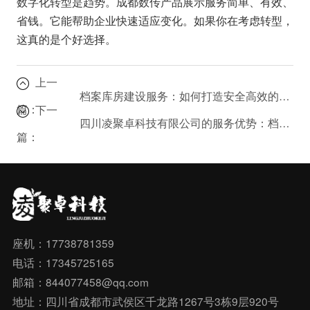
数字化转型是趋势。成都数传产品展示服务简单、有效、
省钱。它能帮助企业快速适应变化。如果你在考虑转型，
这真的是个好选择。
上一
档案库房建设服务：如何打造安全高效的物理存储空间？
篇：
下一
四川凌聚卓科技有限公司的服务优势：档案外包与数字化的完美结合
篇：
座机：17738781359
电话：17345725165
邮箱：844077458@qq.com
地址：四川省成都市武侯区千龙路1267号3栋9层920号