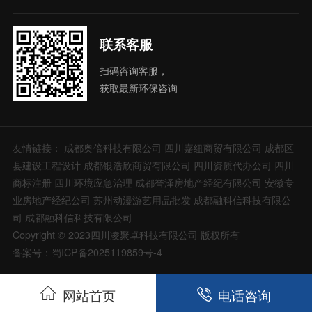
联系客服
扫码咨询客服，
获取最新环保咨询
友情链接：
成都奥倍科技有限公司
四川嘉纽商贸有限公司
成都区
县建设工程设计
成都银浩欣商贸有限公司
四川资质代办公司
四川
商标注册
四川环境应急治理
成都誉泽房地产经纪有限公司
安徽专
业房地产经纪公司
苏州动漫游艺用品批发
成都融科信科技有限公
司
成都融科信科技有限公司
Copyright © 2023四川凌聚卓科技有限公司 版权所有
备案号：蜀ICP备2025119859号-4
网站首页
电话咨询