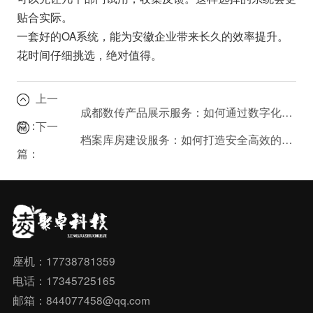
贴合实际。
一套好的OA系统，能为安徽企业带来长久的效率提升。
花时间仔细挑选，绝对值得。
上一
成都数传产品展示服务：如何通过数字化展示吸引潜在客户？
篇：
下一
档案库房建设服务：如何打造安全高效的物理存储空间？
篇：
座机：17738781359
电话：17345725165
邮箱：844077458@qq.com