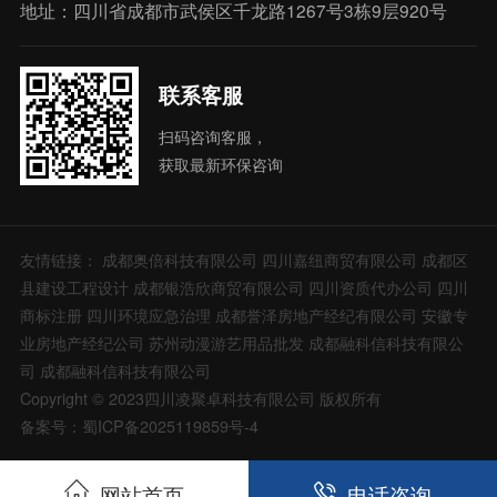
地址：四川省成都市武侯区千龙路1267号3栋9层920号
联系客服
扫码咨询客服，
获取最新环保咨询
友情链接：
成都奥倍科技有限公司
四川嘉纽商贸有限公司
成都区
县建设工程设计
成都银浩欣商贸有限公司
四川资质代办公司
四川
商标注册
四川环境应急治理
成都誉泽房地产经纪有限公司
安徽专
业房地产经纪公司
苏州动漫游艺用品批发
成都融科信科技有限公
司
成都融科信科技有限公司
Copyright © 2023四川凌聚卓科技有限公司 版权所有
备案号：蜀ICP备2025119859号-4
网站首页
电话咨询